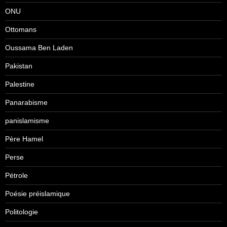
ONU
Ottomans
Oussama Ben Laden
Pakistan
Palestine
Panarabisme
panislamisme
Père Hamel
Perse
Pétrole
Poésie préislamique
Politologie