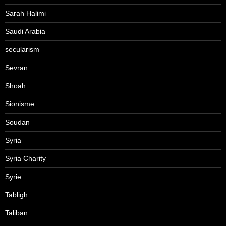
Sarah Halimi
Saudi Arabia
secularism
Sevran
Shoah
Sionisme
Soudan
Syria
Syria Charity
Syrie
Tabligh
Taliban