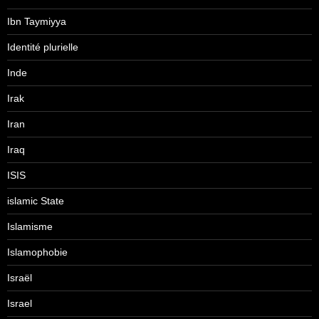
Ibn Taymiyya
Identité plurielle
Inde
Irak
Iran
Iraq
ISIS
islamic State
Islamisme
Islamophobie
Israël
Israel