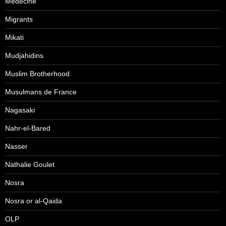
Médecine
Migrants
Mikati
Mudjahidins
Muslim Brotherhood
Musulmans de France
Nagasaki
Nahr-el-Bared
Nasser
Nathalie Goulet
Nosra
Nosra or al-Qaida
OLP