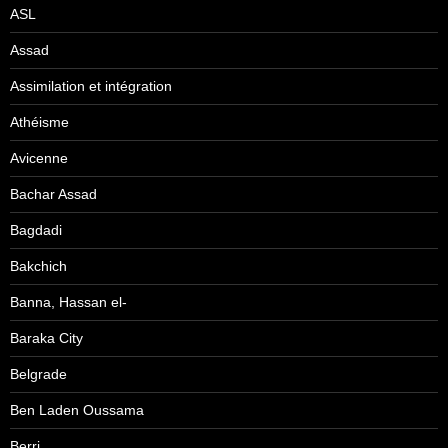
ASL
Assad
Assimilation et intégration
Athéisme
Avicenne
Bachar Assad
Bagdadi
Bakchich
Banna, Hassan el-
Baraka City
Belgrade
Ben Laden Oussama
Berri