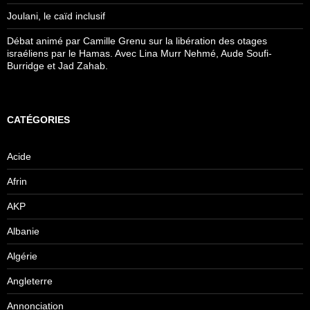
Joulani, le caïd inclusif
Débat animé par Camille Grenu sur la libération des otages
israéliens par le Hamas. Avec Lina Murr Nehmé, Aude Soufi-
Burridge et Jad Zahab.
CATÉGORIES
Acide
Afrin
AKP
Albanie
Algérie
Angleterre
Annonciation