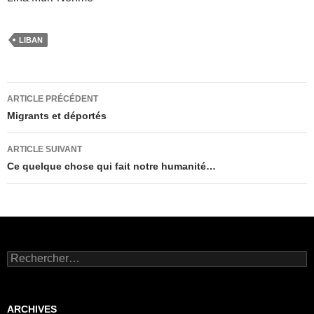
LIBAN
Navigation
ARTICLE PRÉCÉDENT
des
Migrants et déportés
articles
ARTICLE SUIVANT
Ce quelque chose qui fait notre humanité…
Rechercher :
ARCHIVES