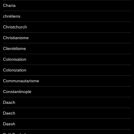
Charia
chrétiens
Christchurch
Christianisme
Clientélisme
Colonisation
Colonization
Communautarisme
Constantinople
Daach
Daech
Daesh