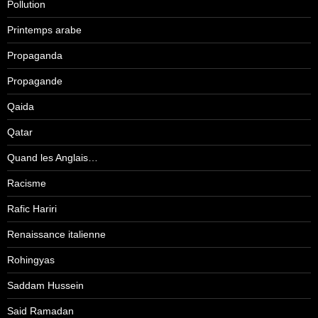
Pollution
Printemps arabe
Propaganda
Propagande
Qaida
Qatar
Quand les Anglais…
Racisme
Rafic Hariri
Renaissance italienne
Rohingyas
Saddam Hussein
Said Ramadan