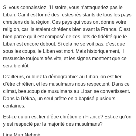
Si vous connaissiez l’Histoire, vous n’attaqueriez pas le
Liban. Car il est formé des restes résistants de tous les pays
chrétiens de la région. Ces pays qui vous ont donné votre
religion, car ils étaient chrétiens bien avant la France. C’est
bien parce qu’il est composé de ces ilots de fidélité que le
Liban est encore debout. Si cela ne se voit pas, c’est que
sous les coups, le Liban est mort. Mais historiquement, il
ressuscite toujours très vite, et les signes montrent que ce
sera bientôt.
D’ailleurs, oubliez la démographie: au Liban, on est fier
d’être chrétien, et les musulmans nous respectent. Dans ce
climat, beaucoup de musulmans au Liban se convertissent.
Dans la Békaa, un seul prêtre en a baptisé plusieurs
centaines.
Est-ce qu’on est fier d’être chrétien en France? Est-ce qu’on
y est respecté par la majorité des musulmans?
Lina Murr Nehmé