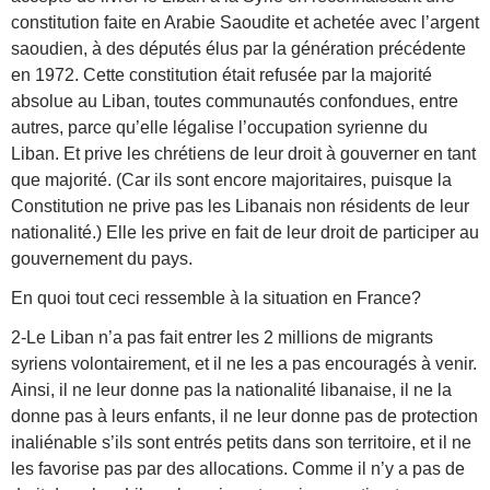
constitution faite en Arabie Saoudite et achetée avec l’argent
saoudien, à des députés élus par la génération précédente
en 1972. Cette constitution était refusée par la majorité
absolue au Liban, toutes communautés confondues, entre
autres, parce qu’elle légalise l’occupation syrienne du
Liban. Et prive les chrétiens de leur droit à gouverner en tant
que majorité. (Car ils sont encore majoritaires, puisque la
Constitution ne prive pas les Libanais non résidents de leur
nationalité.) Elle les prive en fait de leur droit de participer au
gouvernement du pays.
En quoi tout ceci ressemble à la situation en France?
2-Le Liban n’a pas fait entrer les 2 millions de migrants
syriens volontairement, et il ne les a pas encouragés à venir.
Ainsi, il ne leur donne pas la nationalité libanaise, il ne la
donne pas à leurs enfants, il ne leur donne pas de protection
inaliénable s’ils sont entrés petits dans son territoire, et il ne
les favorise pas par des allocations. Comme il n’y a pas de