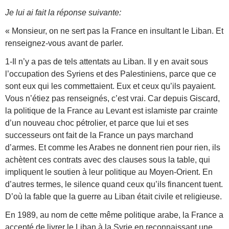
Je lui ai fait la réponse suivante:
« Monsieur, on ne sert pas la France en insultant le Liban. Et
renseignez-vous avant de parler.
1-Il n’y a pas de tels attentats au Liban. Il y en avait sous
l’occupation des Syriens et des Palestiniens, parce que ce
sont eux qui les commettaient. Eux et ceux qu’ils payaient.
Vous n’étiez pas renseignés, c’est vrai. Car depuis Giscard,
la politique de la France au Levant est islamiste par crainte
d’un nouveau choc pétrolier, et parce que lui et ses
successeurs ont fait de la France un pays marchand
d’armes. Et comme les Arabes ne donnent rien pour rien, ils
achètent ces contrats avec des clauses sous la table, qui
impliquent le soutien à leur politique au Moyen-Orient. En
d’autres termes, le silence quand ceux qu’ils financent tuent.
D’où la fable que la guerre au Liban était civile et religieuse.
En 1989, au nom de cette même politique arabe, la France a
accepté de livrer le Liban à la Syrie en reconnaissant une