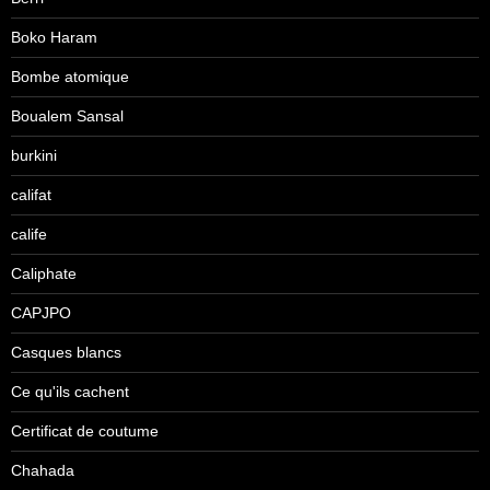
Boko Haram
Bombe atomique
Boualem Sansal
burkini
califat
calife
Caliphate
CAPJPO
Casques blancs
Ce qu'ils cachent
Certificat de coutume
Chahada