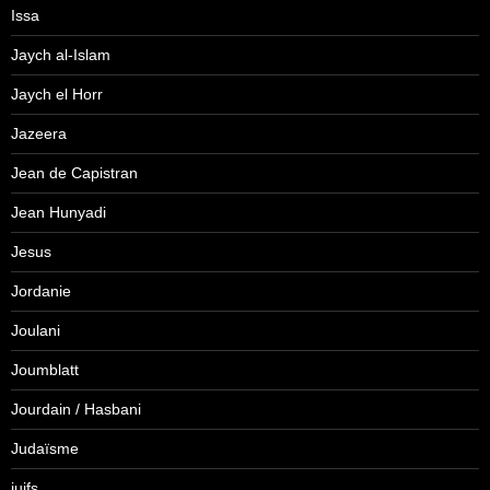
Issa
Jaych al-Islam
Jaych el Horr
Jazeera
Jean de Capistran
Jean Hunyadi
Jesus
Jordanie
Joulani
Joumblatt
Jourdain / Hasbani
Judaïsme
juifs