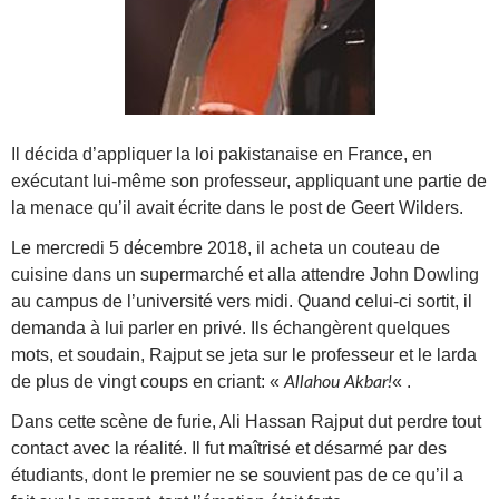
Il décida d’appliquer la loi pakistanaise en France, en
exécutant lui-même son professeur, appliquant une partie de
la menace qu’il avait écrite dans le post de Geert Wilders.
Le mercredi 5 décembre 2018, il acheta un couteau de
cuisine dans un supermarché et alla attendre John Dowling
au campus de l’université vers midi. Quand celui-ci sortit, il
demanda à lui parler en privé. Ils échangèrent quelques
mots, et soudain, Rajput se jeta sur le professeur et le larda
de plus de vingt coups en criant: «
« .
Allahou Akbar!
Dans cette scène de furie, Ali Hassan Rajput dut perdre tout
contact avec la réalité. Il fut maîtrisé et désarmé par des
étudiants, dont le premier ne se souvient pas de ce qu’il a