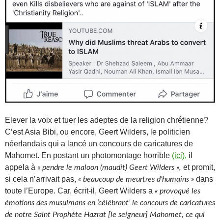
Elever la voix et tuer les adeptes de la religion chrétienne?
C’est Asia Bibi, ou encore, Geert Wilders, le politicien
néerlandais qui a lancé un concours de caricatures de
Mahomet. En postant un photomontage horrible
(ici),
il
appela à
et promit,
« pendre le maloon (maudit) Geert Wilders »,
si cela n’arrivait pas,
dans
« beaucoup de meurtres d’humains »
toute l’Europe. Car, écrit-il, Geert Wilders a
« provoqué les
émotions des musulmans en ‘célébrant’ le concours de caricatures
de notre Saint Prophète Hazrat [le seigneur] Mahomet, ce qui