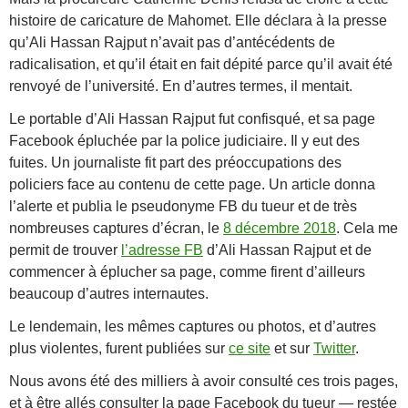
histoire de caricature de Mahomet. Elle déclara à la presse
qu’Ali Hassan Rajput n’avait pas d’antécédents de
radicalisation, et qu’il était en fait dépité parce qu’il avait été
renvoyé de l’université. En d’autres termes, il mentait.
Le portable d’Ali Hassan Rajput fut confisqué, et sa page
Facebook épluchée par la police judiciaire. Il y eut des
fuites. Un journaliste fit part des préoccupations des
policiers face au contenu de cette page. Un article donna
l’alerte et publia le pseudonyme FB du tueur et de très
nombreuses captures d’écran, le
8 décembre 2018
. Cela me
permit de trouver
l’adresse FB
d’Ali Hassan Rajput et de
commencer à éplucher sa page, comme firent d’ailleurs
beaucoup d’autres internautes.
Le lendemain, les mêmes captures ou photos, et d’autres
plus violentes, furent publiées sur
ce site
et sur
Twitter
.
Nous avons été des milliers à avoir consulté ces trois pages,
et à être allés consulter la page Facebook du tueur — restée