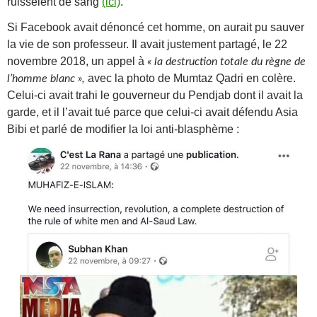
ruissèlent de sang
(ici)
.
Si Facebook avait dénoncé cet homme, on aurait pu sauver
la vie de son professeur. Il avait justement partagé, le 22
novembre 2018, un appel à
« la destruction totale du règne de
avec la photo de Mumtaz Qadri en colère.
l’homme blanc »,
Celui-ci avait trahi le gouverneur du Pendjab dont il avait la
garde, et il l’avait tué parce que celui-ci avait défendu Asia
Bibi et parlé de modifier la loi anti-blasphème :