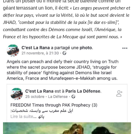
Dans un poster où il montre la secte barelvie comme un
géant terrassant un lion, il écrit:
« Les anges peuvent prêcher et
défier leur pays, vivant sur la Vérité, là où le but sacré devient le
JIHAD, “combat pour la stabilité de la paix [le dar es-silm]”,
combattant contre des Démons comme Israël, l’Amérique, la
France et les hypocrites de La Mecque qui sont parmi nous. »