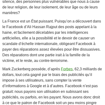
silence, des personnes plus vulnérables que nous à cause
de leur religion, de leur isolement, de leur âge ou de leurs
manières?
La France est un État puissant. Puisqu’on a découvert dans
le Facebook d’Ali Hassan Rajput des posts appelant à la
haine, et facilement décelables par les intelligences
artificielles, elle a la possibilité et le devoir de causer un
scandale d’échelle internationale, obligeant Facebook à
payer des réparations assez élevées pour être dissuasives.
Des réparations dont une partie irait à la famille de la
victime, et le reste, au contre-terrorisme.
Mark Zuckerberg possède, d’après
Forbes
, 62,3 milliards de
dollars, tout cela gagné par le biais des publicités qu’il
impose à ses utilisateurs, sans compter la vente
d’informations à Google et à d’autres. Facebook n’est pas
gratuit: nous payons son utilisation en subissant ses
publicités, ou parfois, en les payant. Nous avons donc droit
à ce que le patron de Facebook soit un peu moins pingre