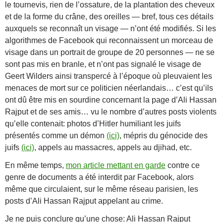
le tournevis, rien de l’ossature, de la plantation des cheveux
et de la forme du crâne, des oreilles — bref, tous ces détails
auxquels se reconnaît un visage — n’ont été modifiés. Si les
algorithmes de Facebook qui reconnaissent un morceau de
visage dans un portrait de groupe de 20 personnes — ne se
sont pas mis en branle, et n’ont pas signalé le visage de
Geert Wilders ainsi transpercé à l’époque où pleuvaient les
menaces de mort sur ce politicien néerlandais… c’est qu’ils
ont dû être mis en sourdine concernant la page d’Ali Hassan
Rajput et de ses amis… vu le nombre d’autres posts violents
qu’elle contenait: photos d’Hitler humiliant les juifs
présentés comme un démon
(ici)
, mépris du génocide des
juifs
(ici)
, appels au massacres, appels au djihad, etc.
En même temps,
mon article mettant en garde
contre ce
genre de documents a été interdit par Facebook, alors
même que circulaient, sur le même réseau parisien, les
posts d’Ali Hassan Rajput appelant au crime.
Je ne puis conclure qu’une chose: Ali Hassan Rajput