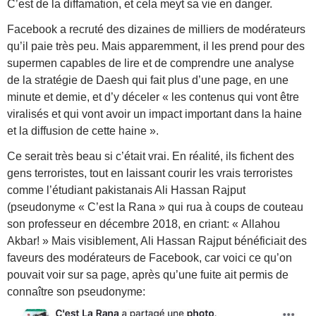
C’est de la diffamation, et cela meyt sa vie en danger.
Facebook a recruté des dizaines de milliers de modérateurs
qu’il paie très peu. Mais apparemment, il les prend pour des
supermen capables de lire et de comprendre une analyse
de la stratégie de Daesh qui fait plus d’une page, en une
minute et demie, et d’y déceler « les contenus qui vont être
viralisés et qui vont avoir un impact important dans la haine
et la diffusion de cette haine ».
Ce serait très beau si c’était vrai. En réalité, ils fichent des
gens terroristes, tout en laissant courir les vrais terroristes
comme l’étudiant pakistanais Ali Hassan Rajput
(pseudonyme « C’est la Rana » qui rua à coups de couteau
son professeur en décembre 2018, en criant: « Allahou
Akbar! » Mais visiblement, Ali Hassan Rajput bénéficiait des
faveurs des modérateurs de Facebook, car voici ce qu’on
pouvait voir sur sa page, après qu’une fuite ait permis de
connaître son pseudonyme: