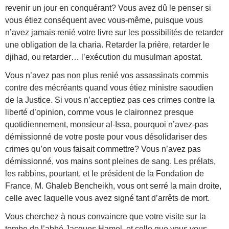
revenir un jour en conquérant? Vous avez dû le penser si
vous étiez conséquent avec vous-même, puisque vous
n’avez jamais renié votre livre sur les possibilités de retarder
une obligation de la charia. Retarder la prière, retarder le
djihad, ou retarder… l’exécution du musulman apostat.
Vous n’avez pas non plus renié vos assassinats commis
contre des mécréants quand vous étiez ministre saoudien
de la Justice. Si vous n’acceptiez pas ces crimes contre la
liberté d’opinion, comme vous le claironnez presque
quotidiennement, monsieur al-Issa, pourquoi n’avez-pas
démissionné de votre poste pour vous désolidariser des
crimes qu’on vous faisait commettre? Vous n’avez pas
démissionné, vos mains sont pleines de sang. Les prélats,
les rabbins, pourtant, et le président de la Fondation de
France, M. Ghaleb Bencheikh, vous ont serré la main droite,
celle avec laquelle vous avez signé tant d’arrêts de mort.
Vous cherchez à nous convaincre que votre visite sur la
tombe de l’abbé Jacques Hamel, et celle que vous vous