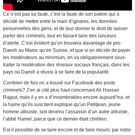
Ce n’est pas sa faute, c’est la faute de son patron qui a
décidé de mettre entre la main d’ignares, les données
personnelles des gens, et de leur donner le droit de laisser
parler des criminels, tout en faisant taire des lanceurs
d’alerte. C’est évident qu’on trouvera davantage de pro-
Daesh au Maroc qu’en Suisse, et que si on décide de payer
les modérateurs au minimum, on va obligatoirement sous-
traiter la modération des réseaux sociaux français, dans les
pays où Daesh a réussi à se faire de la popularité.
Combien de fois on a trouvé sur Facebook des posts
criminels? J’en ai cité plus haut concernant Ali Hassan
Rajput, mais il y en a d’innombrables encore aujourd’hui, et
la haine qu’ils suscitent explique qu’un Petitjean, jeune
homme altruiste, soit devenu l’assassin d’un autre altruiste,
l’abbé Hamel, parce que ce dernier était chrétien.
Est-il possible de se taire encore et de faire mourir, par notre