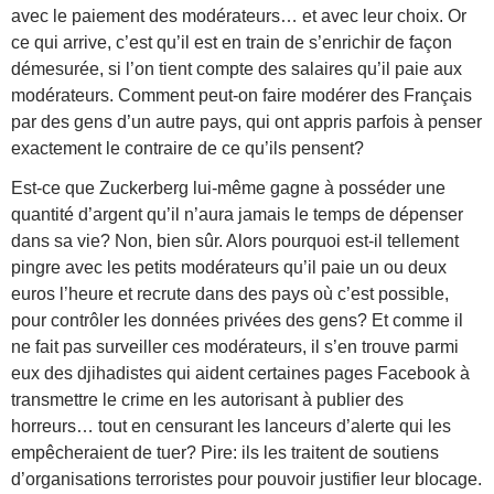
avec le paiement des modérateurs… et avec leur choix. Or
ce qui arrive, c’est qu’il est en train de s’enrichir de façon
démesurée, si l’on tient compte des salaires qu’il paie aux
modérateurs. Comment peut-on faire modérer des Français
par des gens d’un autre pays, qui ont appris parfois à penser
exactement le contraire de ce qu’ils pensent?
Est-ce que Zuckerberg lui-même gagne à posséder une
quantité d’argent qu’il n’aura jamais le temps de dépenser
dans sa vie? Non, bien sûr. Alors pourquoi est-il tellement
pingre avec les petits modérateurs qu’il paie un ou deux
euros l’heure et recrute dans des pays où c’est possible,
pour contrôler les données privées des gens? Et comme il
ne fait pas surveiller ces modérateurs, il s’en trouve parmi
eux des djihadistes qui aident certaines pages Facebook à
transmettre le crime en les autorisant à publier des
horreurs… tout en censurant les lanceurs d’alerte qui les
empêcheraient de tuer? Pire: ils les traitent de soutiens
d’organisations terroristes pour pouvoir justifier leur blocage.