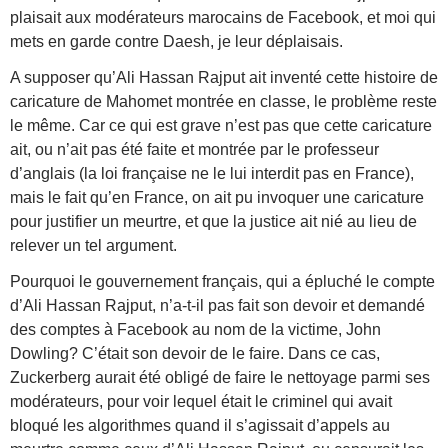
plaisait aux modérateurs marocains de Facebook, et moi qui
mets en garde contre Daesh, je leur déplaisais.
A supposer qu’Ali Hassan Rajput ait inventé cette histoire de
caricature de Mahomet montrée en classe, le problème reste
le même. Car ce qui est grave n’est pas que cette caricature
ait, ou n’ait pas été faite et montrée par le professeur
d’anglais (la loi française ne le lui interdit pas en France),
mais le fait qu’en France, on ait pu invoquer une caricature
pour justifier un meurtre, et que la justice ait nié au lieu de
relever un tel argument.
Pourquoi le gouvernement français, qui a épluché le compte
d’Ali Hassan Rajput, n’a-t-il pas fait son devoir et demandé
des comptes à Facebook au nom de la victime, John
Dowling? C’était son devoir de le faire. Dans ce cas,
Zuckerberg aurait été obligé de faire le nettoyage parmi ses
modérateurs, pour voir lequel était le criminel qui avait
bloqué les algorithmes quand il s’agissait d’appels au