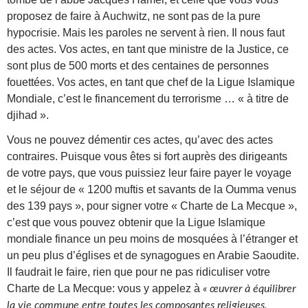
proposez de faire à Auchwitz, ne sont pas de la pure
hypocrisie. Mais les paroles ne servent à rien. Il nous faut
des actes. Vos actes, en tant que ministre de la Justice, ce
sont plus de 500 morts et des centaines de personnes
fouettées. Vos actes, en tant que chef de la Ligue Islamique
Mondiale, c’est le financement du terrorisme … « à titre de
djihad ».
Vous ne pouvez démentir ces actes, qu’avec des actes
contraires. Puisque vous êtes si fort auprès des dirigeants
de votre pays, que vous puissiez leur faire payer le voyage
et le séjour de « 1200 muftis et savants de la Oumma venus
des 139 pays », pour signer votre « Charte de La Mecque »,
c’est que vous pouvez obtenir que la Ligue Islamique
mondiale finance un peu moins de mosquées à l’étranger et
un peu plus d’églises et de synagogues en Arabie Saoudite.
Il faudrait le faire, rien que pour ne pas ridiculiser votre
Charte de La Mecque: vous y appelez à
« œuvrer à équilibrer
la vie commune entre toutes les composantes religieuses,