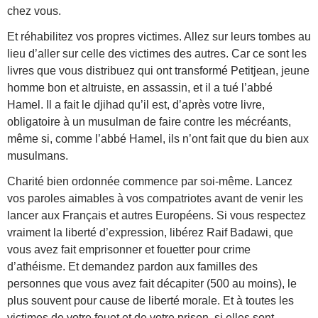
chez vous.
Et réhabilitez vos propres victimes. Allez sur leurs tombes au
lieu d’aller sur celle des victimes des autres. Car ce sont les
livres que vous distribuez qui ont transformé Petitjean, jeune
homme bon et altruiste, en assassin, et il a tué l’abbé
Hamel. Il a fait le djihad qu’il est, d’après votre livre,
obligatoire à un musulman de faire contre les mécréants,
même si, comme l’abbé Hamel, ils n’ont fait que du bien aux
musulmans.
Charité bien ordonnée commence par soi-même. Lancez
vos paroles aimables à vos compatriotes avant de venir les
lancer aux Français et autres Européens. Si vous respectez
vraiment la liberté d’expression, libérez Raif Badawi, que
vous avez fait emprisonner et fouetter pour crime
d’athéisme. Et demandez pardon aux familles des
personnes que vous avez fait décapiter (500 au moins), le
plus souvent pour cause de liberté morale. Et à toutes les
victimes de votre fouet et de votre prison, si elles sont