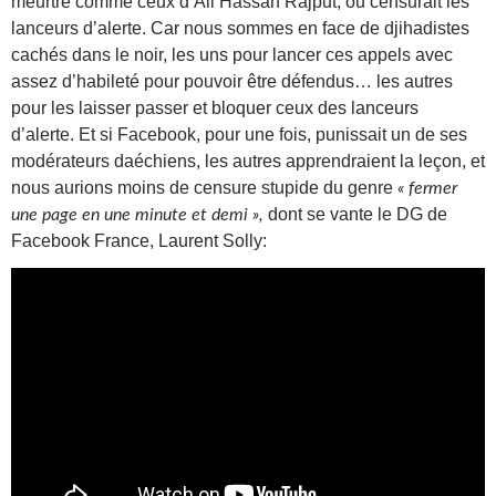
meurtre comme ceux d’Ali Hassan Rajput, ou censurait les
lanceurs d’alerte. Car nous sommes en face de djihadistes
cachés dans le noir, les uns pour lancer ces appels avec
assez d’habileté pour pouvoir être défendus… les autres
pour les laisser passer et bloquer ceux des lanceurs
d’alerte. Et si Facebook, pour une fois, punissait un de ses
modérateurs daéchiens, les autres apprendraient la leçon, et
nous aurions moins de censure stupide du genre
« fermer
dont se vante le DG de
une page en une minute et demi »,
Facebook France, Laurent Solly: