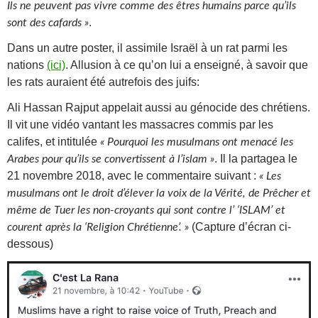
Ils ne peuvent pas vivre comme des êtres humains parce qu’ils
.
sont des cafards »
Dans un autre poster, il assimile Israël à un rat parmi les
nations
(ici)
. Allusion à ce qu’on lui a enseigné, à savoir que
les rats auraient été autrefois des juifs:
Ali Hassan Rajput appelait aussi au génocide des chrétiens.
Il vit une vidéo vantant les massacres commis par les
califes, et intitulée
« Pourquoi les musulmans ont menacé les
. Il la partagea le
Arabes pour qu’ils se convertissent à l’islam »
21 novembre 2018, avec le commentaire suivant :
« Les
musulmans ont le droit d’élever la voix de la Vérité, de Prêcher et
même de Tuer les non-croyants qui sont contre l’ ‘ISLAM’ et
(Capture d’écran ci-
courent après la ‘Religion Chrétienne’. »
dessous)