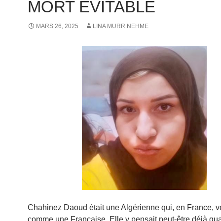
MORT ÉVITABLE
MARS 26, 2025
LINA MURR NEHME
Chahinez Daoud était une Algérienne qui, en France, vo
comme une Française. Elle y pensait peut-être déjà qu