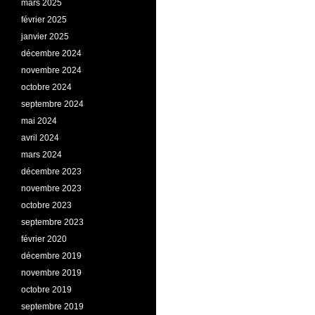
mars 2025
février 2025
janvier 2025
décembre 2024
novembre 2024
octobre 2024
septembre 2024
mai 2024
avril 2024
mars 2024
décembre 2023
novembre 2023
octobre 2023
septembre 2023
février 2020
décembre 2019
novembre 2019
octobre 2019
septembre 2019