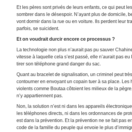
Et les pères sont privés de leurs enfants, ce qui peut les
sombrer dans le désespoir. N’ayant plus de domicile, 
vont dormir dans la rue ou en voiture. Ils perdent leur tra
parfois, se suicident.
Et on voudrait durcir encore ce processus ?
La technologie non plus n’aurait pas pu sauver Chahine
vitesse à laquelle cela s’est passé, elle n’aurait pas eu
tirer son téléphone grand danger du sac.
Quant au bracelet de signalisation, un criminel peut très
contourner en envoyant un copain tuer à sa place. Le
violents comme Boutaa côtoient les milieux de la pègre,
n’y appartiennent pas.
Non, la solution n’est ni dans les appareils électronique
les téléphones directs, ni dans les ordonnances de prote
est dans la prévention. Et la prévention ne se fait pas e
code de la famille du peuple qui envoie le plus d’immig