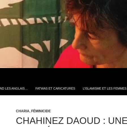
ND LES ANGLAIS…
FATWAS ET CARICATURES
L’ISLAMISME ET LES FEMMES
CHARIA
,
FÉMINICIDE
CHAHINEZ DAOUD : UN