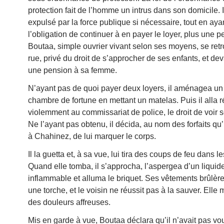
protection fait de l’homme un intrus dans son domicile. I
expulsé par la force publique si nécessaire, tout en aya
l’obligation de continuer à en payer le loyer, plus une p
Boutaa, simple ouvrier vivant selon ses moyens, se retr
rue, privé du droit de s’approcher de ses enfants, et de
une pension à sa femme.
N’ayant pas de quoi payer deux loyers, il aménagea un
chambre de fortune en mettant un matelas. Puis il alla 
violemment au commissariat de police, le droit de voir s
Ne l’ayant pas obtenu, il décida, au nom des forfaits qu’il
à Chahinez, de lui marquer le corps.
Il la guetta et, à sa vue, lui tira des coups de feu dans l
Quand elle tomba, il s’approcha, l’aspergea d’un liquid
inflammable et alluma le briquet. Ses vêtements brûlè
une torche, et le voisin ne réussit pas à la sauver. Elle
des douleurs affreuses.
Mis en garde à vue, Boutaa déclara qu’il n’avait pas voul