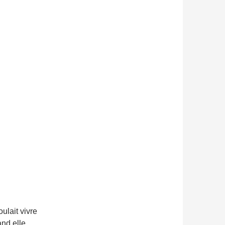
ulait vivre
and elle