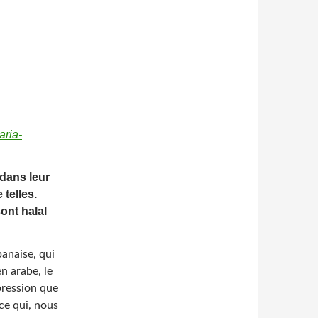
aria-
 dans leur
 telles.
sont halal
banaise, qui
n arabe, le
mpression que
ce qui, nous