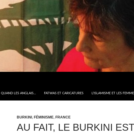
QUAND LES ANGLAIS…
FATWAS ET CARICATURES
L’ISLAMISME ET LES FEMM
BURKINI
,
FÉMINISME
,
FRANCE
AU FAIT, LE BURKINI EST