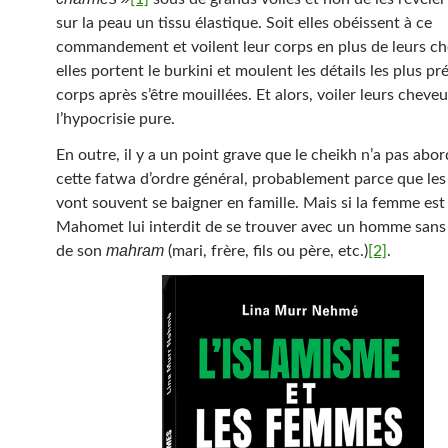
sur la peau un tissu élastique. Soit elles obéissent à ce
commandement et voilent leur corps en plus de leurs ch
elles portent le burkini et moulent les détails les plus pr
corps après s’être mouillées. Et alors, voiler leurs cheve
l’hypocrisie pure.
En outre, il y a un point grave que le cheikh n’a pas abo
cette fatwa d’ordre général, probablement parce que le
vont souvent se baigner en famille. Mais si la femme est 
Mahomet lui interdit de se trouver avec un homme sans
mahram
de son
(mari, frère, fils ou père, etc.)
[2]
.