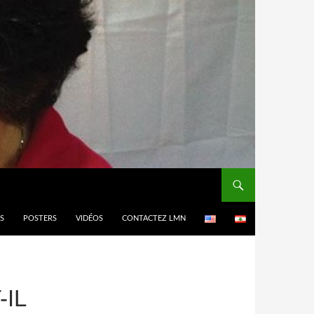
ES
POSTERS
VIDÉOS
CONTACTEZ LMN
-IL