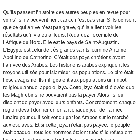
Qu’ils passent l’histoire des autres peuples en revue pour
voir s’ils n’y peuvent rien, car ce n’est pas vrai. S’ils pensent
que ce qui arrive n’est pas grave, qu’ils aillent voir les
résultats qu’il y a eu ailleurs. Regardez l’exemple de
l’Afrique du Nord. Elle est le pays de Saint-Augustin.
L’Égypte est celui de très grands saints, comme Antoine,
Apolline ou Catherine. C’était des pays chrétiens avant
l’arrivée des Arabes. Les historiens arabes expliquent les
moyens utilisés pour islamiser les populations. Le pire était
l’esclavagisme. Ils infligeaient aux populations un impôt
religieux annuel appelé jizya. Cette jizya était si élevée que
les Maghrébins ne pouvaient pas la payer. Alors ils leur
disaient de payer avec leurs enfants. Concrètement, chaque
région devait donner un enfant chaque jour de l’année
lunaire pour qu’il soit vendu par les Arabes sur le marché
aux esclaves. Et si cette jizya n’était pas payée, le peuple
était attaqué ; tous les hommes étaient tués s’ils refusaient
l’islam, et les femmes et enfants étaient vendus en