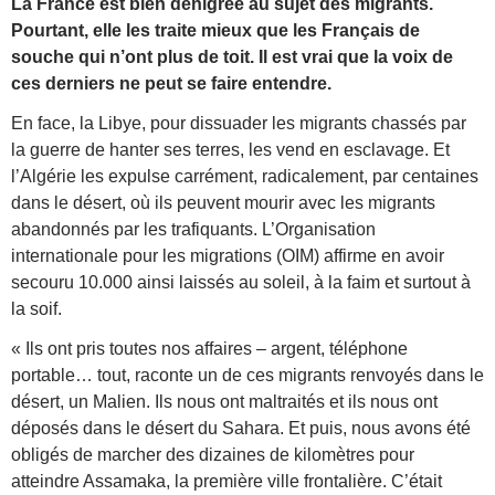
La France est bien dénigrée au sujet des migrants.
Pourtant, elle les traite mieux que les Français de
souche qui n’ont plus de toit. Il est vrai que la voix de
ces derniers ne peut se faire entendre.
En face, la Libye, pour dissuader les migrants chassés par
la guerre de hanter ses terres, les vend en esclavage. Et
l’Algérie les expulse carrément, radicalement, par centaines
dans le désert, où i
ls peuvent mourir avec les migrants
abandonnés par les trafiquants. L’Organisation
internationale pour les migrations (OIM) affirme en avoir
secouru 10.000 ainsi laissés au soleil, à la faim et surtout à
la soif.
« Ils ont pris toutes nos affaires – argent, téléphone
portable… tout, raconte un de ces migrants renvoyés dans le
désert, un Malien. Ils nous ont maltraités et ils nous ont
déposés dans le désert du Sahara. Et puis, nous avons été
obligés de marcher des dizaines de kilomètres pour
atteindre Assamaka, la première ville frontalière. C’était