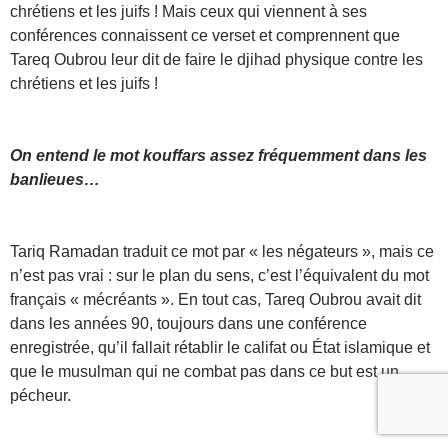
chrétiens et les juifs ! Mais ceux qui viennent à ses
conférences connaissent ce verset et comprennent que
Tareq Oubrou leur dit de faire le djihad physique contre les
chrétiens et les juifs !
On entend le mot kouffars assez fréquemment dans les
banlieues…
Tariq Ramadan traduit ce mot par « les négateurs », mais ce
n’est pas vrai : sur le plan du sens, c’est l’équivalent du mot
français « mécréants ». En tout cas, Tareq Oubrou avait dit
dans les années 90, toujours dans une conférence
enregistrée, qu’il fallait rétablir le califat ou État islamique et
que le musulman qui ne combat pas dans ce but est un
pécheur.