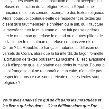
Or il y a des textes de la Constitution qui sont acceptés ou
refusés en fonction de la religion. Mais la République
française n’est pas censée reconnaître des textes religieux.
Alors, pourquoi continue-t-elle de respecter ces textes qui
disent qu’il faut mépriser le chrétien ou le juif, qu’il faut tuer
le mécréant, tuer le musulman qui ne fait pas ses prières,
tuer le musulman qui refuse le djihad ou d’autres piliers de
l’Islam, tuer le musulman qui refuse certains versets du
Coran ? La République française autorise la diffusion de
versets du Coran, alors que la loi interdit, de façon formelle,
la diffusion de textes poussant au racisme, à l’esclavagisme
ou à n’importe quelle violation des droits humains. Pourquoi
la loi française qui ne reconnaît aucun culte, n’est-elle pas
respectée dans ce cas sous prétexte que ces textes sont
religieux ?
Vous avez analysé ce qui se dit dans les mosquées et
les livres qui circulent… C’est édifiant alors que l’on