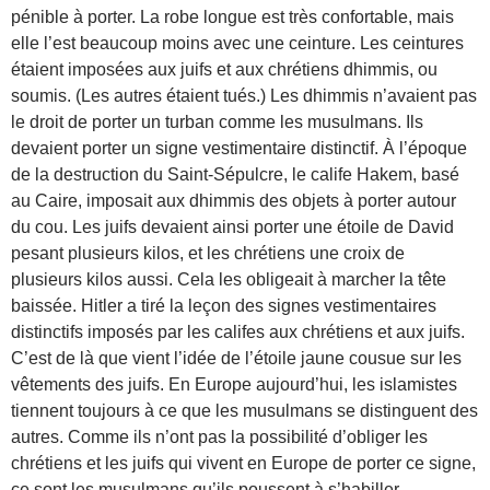
pénible à porter. La robe longue est très confortable, mais
elle l’est beaucoup moins avec une ceinture. Les ceintures
étaient imposées aux juifs et aux chrétiens dhimmis, ou
soumis. (Les autres étaient tués.) Les dhimmis n’avaient pas
le droit de porter un turban comme les musulmans. Ils
devaient porter un signe vestimentaire distinctif. À l’époque
de la destruction du Saint-Sépulcre, le calife Hakem, basé
au Caire, imposait aux dhimmis des objets à porter autour
du cou. Les juifs devaient ainsi porter une étoile de David
pesant plusieurs kilos, et les chrétiens une croix de
plusieurs kilos aussi. Cela les obligeait à marcher la tête
baissée. Hitler a tiré la leçon des signes vestimentaires
distinctifs imposés par les califes aux chrétiens et aux juifs.
C’est de là que vient l’idée de l’étoile jaune cousue sur les
vêtements des juifs. En Europe aujourd’hui, les islamistes
tiennent toujours à ce que les musulmans se distinguent des
autres. Comme ils n’ont pas la possibilité d’obliger les
chrétiens et les juifs qui vivent en Europe de porter ce signe,
ce sont les musulmans qu’ils poussent à s’habiller