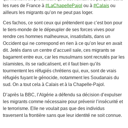
les rues de France à
#LaChapellePajol
ou à
#Calais
ou
ailleurs les migrants qu’on ne peut pas loger.
Ces fachos, ce sont ceux qui prétendent que c’est bon pour
le tiers-monde de le dépeupler de ses forces vives pour
rendre ces hommes malheureux, insatisfaits, dans un
Occident qui ne correspond en rien à ce qu’on leur en avait
dit. Jetés dans un centre d’accueil sale, ces migrants se
bagarrent entre eux, car les musulmans sont recrutés par les
islamistes, ils se radicalisent, et il faut bien qu’ils
tourmentent les réfugiés chrétiens qui, eux, sont de vrais
réfugiés fuyant le génocide, notamment les Soudanais du
sud. On a tout cela à Calais et à la Chapelle-Pajol.
D’après la BBC, l’Algérie a défendu sa décision d’expulser
les migrants comme nécessaire pour prévenir l’insécurité et
le terrorisme. Elle ne voulait pas que des individus
traversent la frontière sans que leur identité ne soit connue.