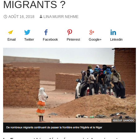
MIGRANTS ?
AOÛT 16, 2018
LINA MURR NEHME
Email
Twitter
Facebook
Pinterest
Google+
Linkedin