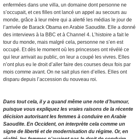
enfermées dans une villa, un domaine dont personne ne
s’occupait, et ces filles ont lancé un appel au secours au
monde, grâce à leur mère qui a alerté les médias le jour de
l’arrivée de Barack Obama en Arabie Saoudite. Elle a donné
des interviews à la BBC et à Channel 4. L’histoire a fait le
tour du monde, mais malgré cela, personne ne s’en est
occupé. Et dès le moment où les princesses ont révélé ce
qui leur arrivait au public, on leur a coupé les vivres. Elles
n’ont plus eu le droit d’aller faire des courses deux fois par
mois comme avant. On ne sait plus rien d’elles. Elles ont
disparu depuis l’accession du nouveau roi.
Dans tout cela, il y a quand même une note d’humour,
puisque vous expliquez les vraies raisons de la récente
décision autorisant les femmes à conduire en Arabie
Saoudite. En Occident, on interprète cela comme un
signe de liberté et de modernisation du régime. Or, en
réalité, les femmes n’avaient pas le droit de conduire,