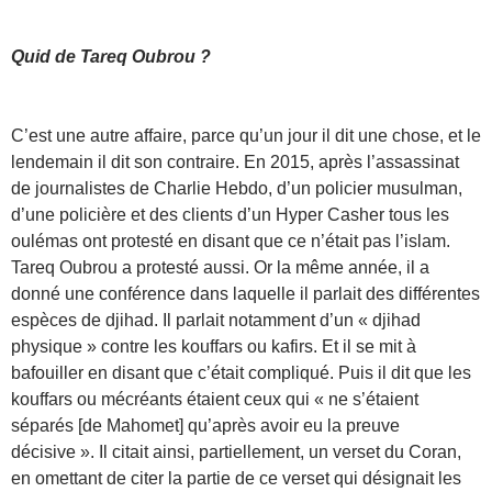
Quid de Tareq Oubrou ?
C’est une autre affaire, parce qu’un jour il dit une chose, et le
lendemain il dit son contraire. En 2015, après l’assassinat
de journalistes de Charlie Hebdo, d’un policier musulman,
d’une policière et des clients d’un Hyper Casher tous les
oulémas ont protesté en disant que ce n’était pas l’islam.
Tareq Oubrou a protesté aussi. Or la même année, il a
donné une conférence dans laquelle il parlait des différentes
espèces de djihad. Il parlait notamment d’un « djihad
physique » contre les kouffars ou kafirs. Et il se mit à
bafouiller en disant que c’était compliqué. Puis il dit que les
kouffars ou mécréants étaient ceux qui « ne s’étaient
séparés [de Mahomet] qu’après avoir eu la preuve
décisive ». Il citait ainsi, partiellement, un verset du Coran,
en omettant de citer la partie de ce verset qui désignait les