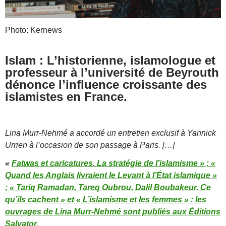
Photo: Kernews
Islam : L’historienne, islamologue et
professeur à l’université de Beyrouth
dénonce l’influence croissante des
islamistes en France.
Lina Murr-Nehmé a accordé un entretien exclusif à Yannick
Urrien à l’occasion de son passage à Paris. […]
«
Fatwas et caricatures. La stratégie de l’islamisme » ; «
Quand les Anglais livraient le Levant à l’État islamique »
; « Tariq Ramadan, Tareq Oubrou, Dalil Boubakeur. Ce
qu’ils cachent » et « L’islamisme et les femmes » : les
ouvrages de Lina Murr-Nehmé sont publiés aux Éditions
Salvator.