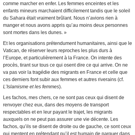
comme marcher en enfer. Les femmes enceintes et les
enfants mineurs marchaient difficilement tandis que le soleil
du Sahara était vraiment brûlant. Nous n’avions rien à
manger et nous avons appris qu’au moins deux personnes
sont mortes dans les dunes. »
Et les organisations prétendument humanitaires, ainsi que le
Vatican, de réserver leurs reproches les plus durs à
l’Europe, et particulièrement à la France. On intente des
procès, tirant sur tous ce qui osent dire ce qui arrive. On ne
va pas voir la tragédie des migrants en France et celle que
ces derniers font subir aux femmes et autres riverains (cf.
L’Islamisme et les femmes
).
Les fachos, mes chers, ce ne sont pas ceux qui disent de
renvoyer chez eux, dans des moyens de transport
respectables et en leur payant le trajet, les migrants
auxquels on ne peut pas assurer une vie décente. Les
fachos, qu’ils se disent de droite ou de gauche, ce sont ceux
qui mentent en prétendant qu’il est humain de parquer dans