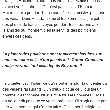
François Hollande n’aurait pas été élu si les musulmans
avaient voté contre lui. Ce n’est pas le cas d’Emmanuel
Macron, qui a pourtant bien courtisé les islamistes pour avoir
des voix… Dans « L’Islamisme et les Femmes », j’ai publié
des photos de tracts envoyés pendant les élections aux
islamistes qui montrent bien la servilité des politiciens
envers ces gens.
La plupart des politiques sont totalement incultes sur
cette question et ils n’ont jamais lu le Coran. Comment
analysez-vous tout cela depuis Beyrouth ?
Ils projettent sur l’islam ce qu’ils ont entendu. Ils ont entendu
des versets rassurants. L’un d’eux dit que celui qui tue un
homme, c’est comme s’il avait tué tous les hommes… Mais
on ne leur dit pas que ce verset précise qu’il s’agit de ne pas
tuer « un homme qui n’a rien fait ». Or la liberté religieuse