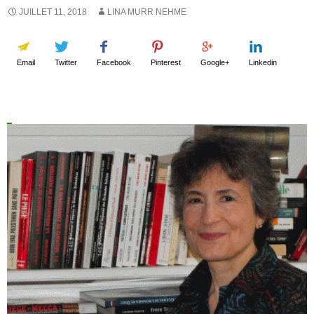
JUILLET 11, 2018
LINA MURR NEHME
Email
Twitter
Facebook
Pinterest
Google+
Linkedin