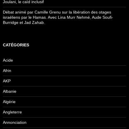
Joulani, le caïd inclusif
Débat animé par Camille Grenu sur la libération des otages
israéliens par le Hamas. Avec Lina Murr Nehmé, Aude Soufi-
Burridge et Jad Zahab.
CATÉGORIES
Acide
Afrin
AKP
Albanie
Algérie
Angleterre
Annonciation