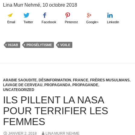
Lina Murr Nehmé, 10 octobre 2018
Email
Twitter
Facebook
Pinterest
Google+
Linkedin
HIJAB
PROSÉLYTISME
VOILE
ARABIE SAOUDITE
,
DÉSINFORMATION
,
FRANCE
,
FRÈRES MUSULMANS
,
LAVAGE DE CERVEAU
,
PROPAGANDA
,
PROPAGANDE
,
UNCATEGORIZED
ILS PILLENT LA NASA
POUR TERRIFIER LES
FEMMES
JANVIER 2, 2018
LINA MURR NEHME