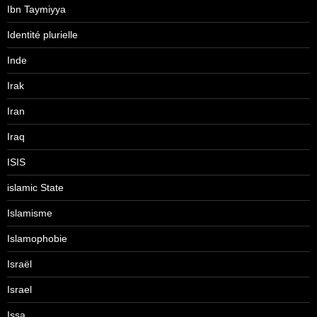
Ibn Taymiyya
Identité plurielle
Inde
Irak
Iran
Iraq
ISIS
islamic State
Islamisme
Islamophobie
Israël
Israel
Issa