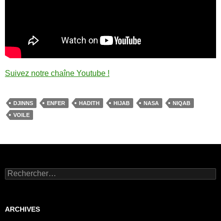
Suivez notre chaîne Youtube !
DJINNS
ENFER
HADITH
HIJAB
NASA
NIQAB
VOILE
Rechercher :
ARCHIVES