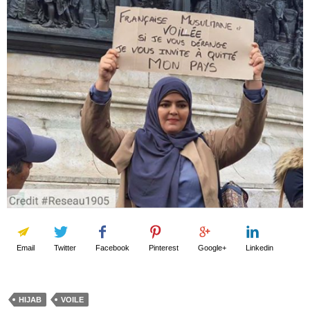
Email
Twitter
Facebook
Pinterest
Google+
Linkedin
HIJAB
VOILE