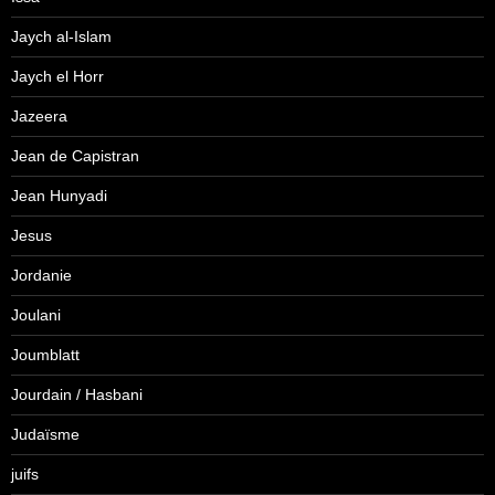
Jaych al-Islam
Jaych el Horr
Jazeera
Jean de Capistran
Jean Hunyadi
Jesus
Jordanie
Joulani
Joumblatt
Jourdain / Hasbani
Judaïsme
juifs