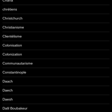
Charia
chrétiens
Christchurch
Christianisme
Clientélisme
Colonisation
Colonization
Communautarisme
Constantinople
Daach
Daech
Daesh
Dalil Boubakeur