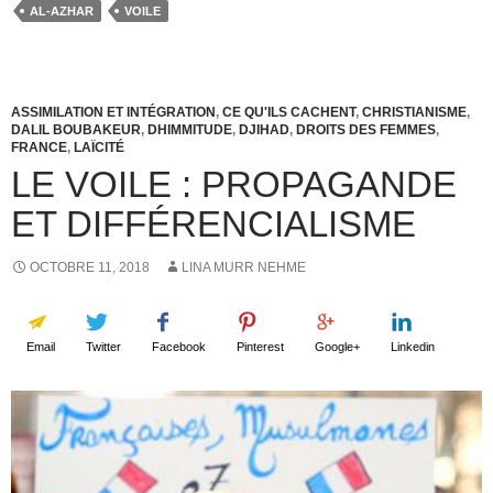
AL-AZHAR
VOILE
ASSIMILATION ET INTÉGRATION
,
CE QU'ILS CACHENT
,
CHRISTIANISME
,
DALIL BOUBAKEUR
,
DHIMMITUDE
,
DJIHAD
,
DROITS DES FEMMES
,
FRANCE
,
LAÏCITÉ
LE VOILE : PROPAGANDE
ET DIFFÉRENCIALISME
OCTOBRE 11, 2018
LINA MURR NEHME
Email
Twitter
Facebook
Pinterest
Google+
Linkedin