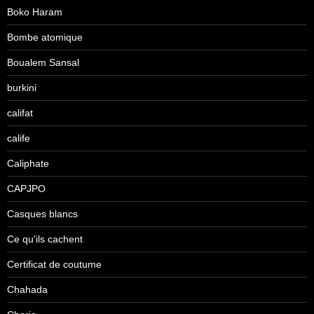
Boko Haram
Bombe atomique
Boualem Sansal
burkini
califat
calife
Caliphate
CAPJPO
Casques blancs
Ce qu'ils cachent
Certificat de coutume
Chahada