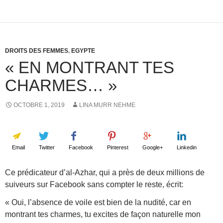
DROITS DES FEMMES
,
EGYPTE
« EN MONTRANT TES
CHARMES… »
OCTOBRE 1, 2019
LINA MURR NEHME
Email
Twitter
Facebook
Pinterest
Google+
Linkedin
Ce prédicateur d’al-Azhar, qui a près de deux millions de
suiveurs sur Facebook sans compter le reste, écrit:
« Oui, l’absence de voile est bien de la nudité, car en
montrant tes charmes, tu excites de façon naturelle mon