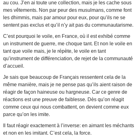
au cou. J’en ai toute une collection, mais je les cache sous
mes vêtements. Non par peur des musulmans, comme font
les dhimmis, mais par amour pour eux, pour qu’ils ne se
sentent pas exclus et qu’il n’y ait pas du communautarisme.
C’est pourquoi le voile, en France, où il est exhibé comme
un instrument de guerre, me choque tant. Et non le voile en
tant que voile mais, je le répète, le voile en tant
qu’instrument de différenciation, de rejet de la communauté
d’accueil.
Je sais que beaucoup de Français ressentent cela de la
même manière, mais je ne pense pas qu’ils aient raison de
réagir de façon haineuse ou hargneuse. Car ce genre de
réactions est une preuve de faiblesse. Dès qu’on réagit
comme ceux qui nous combattent, on devient comme eux
parce qu’on les imite.
Il faut réagir exactement à l’inverse: en aimant les méchants
et non en les imitant. C’est cela, la force.