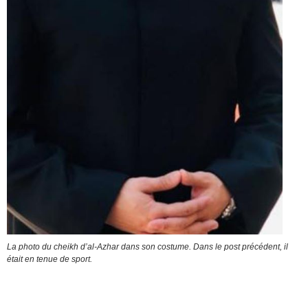
La photo du cheikh d’al-Azhar dans son costume. Dans le post précédent, il
était en tenue de sport.