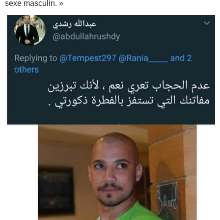
sexe masculin. »