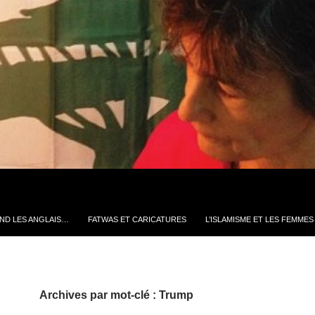
ND LES ANGLAIS…
FATWAS ET CARICATURES
L’ISLAMISME ET LES FEMMES
Archives par mot-clé : Trump