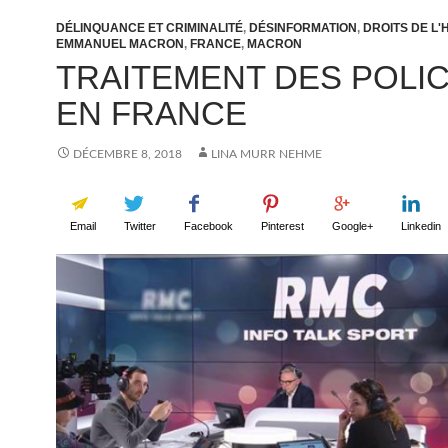
DÉLINQUANCE ET CRIMINALITÉ
,
DÉSINFORMATION
,
DROITS DE L
EMMANUEL MACRON
,
FRANCE
,
MACRON
TRAITEMENT DES POLI
EN FRANCE
DÉCEMBRE 8, 2018
LINA MURR NEHME
Email
Twitter
Facebook
Pinterest
Google+
Linkedin