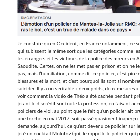
Je constate qu’en Occident, en France notamment, ce s
qui subissent le même sort que les catégories comme le
les étrangers et les victimes de la police des mœurs en A
Saoudite. Certes, on ne les met pas en prison et on ne le
pas, mais l’humiliation, comme dit ce policier, c’est pire 
blessures et la mort, et c’est pourquoi ils sont si nombre
suicider. Il y a un véritable « deux poids, deux mesures ». 
voir comment la vidéo de Théo a été cachée pendant prè
jetant le discrédit sur toute la profession, en faisant acc
policiers de viol, au point que le fait qu’un policier ait 
une torche en mai 2017, soit passé quasiment inaperçu.
demande, aujourd’hui, ce qu’est devenu ce policier sur l
jeté un cocktail Molotov (qui, le rappelle le policier qui 