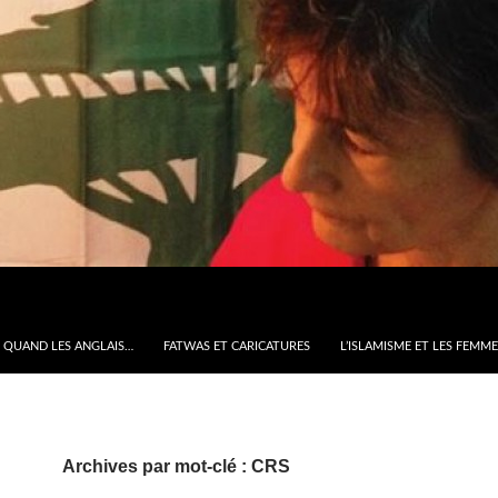
QUAND LES ANGLAIS…
FATWAS ET CARICATURES
L’ISLAMISME ET LES FEMM
Archives par mot-clé : CRS