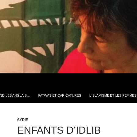
ND LES ANGLAIS…
FATWAS ET CARICATURES
L’ISLAMISME ET LES FEMMES
SYRIE
ENFANTS D’IDLIB