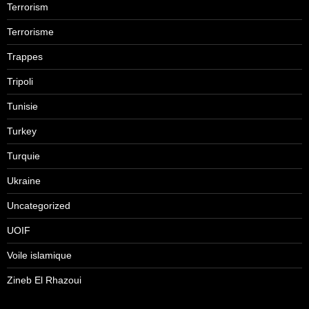
Terrorism
Terrorisme
Trappes
Tripoli
Tunisie
Turkey
Turquie
Ukraine
Uncategorized
UOIF
Voile islamique
Zineb El Rhazoui