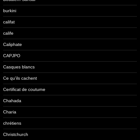
burkini
califat
calife
Caliphate
CAPJPO
Casques blancs
Ce qu'ils cachent
Certificat de coutume
Chahada
Charia
chrétiens
Christchurch