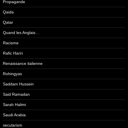
Propagande
Qaida
Qatar
Quand les Anglais…
Racisme
Rafic Hariri
Renaissance italienne
Rohingyas
Saddam Hussein
Said Ramadan
Sarah Halimi
Saudi Arabia
secularism