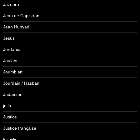
Jazeera
Jean de Capistran
Jean Hunyadi
Jesus
Jordanie
Joulani
Joumblatt
Jourdain / Hasbani
Judaïsme
juifs
Justice
Justice française
Kabylie