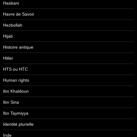
Hasbani
Havre de Savoir
Hezbollah
Hijab
Histoire antique
Hitler
HTS ou HTC
Human rights
Ibn Khaldoun
Ibn Sina
Ibn Taymiyya
Identité plurielle
Inde