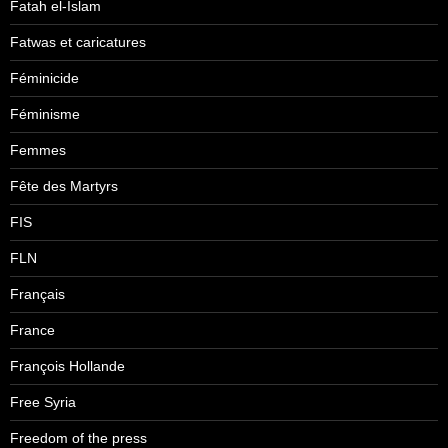
Fatah el-Islam
Fatwas et caricatures
Féminicide
Féminisme
Femmes
Fête des Martyrs
FIS
FLN
Français
France
François Hollande
Free Syria
Freedom of the press