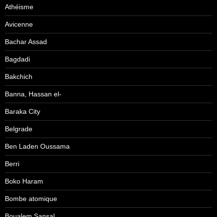
Athéisme
Avicenne
Bachar Assad
Bagdadi
Bakchich
Banna, Hassan el-
Baraka City
Belgrade
Ben Laden Oussama
Berri
Boko Haram
Bombe atomique
Boualem Sansal