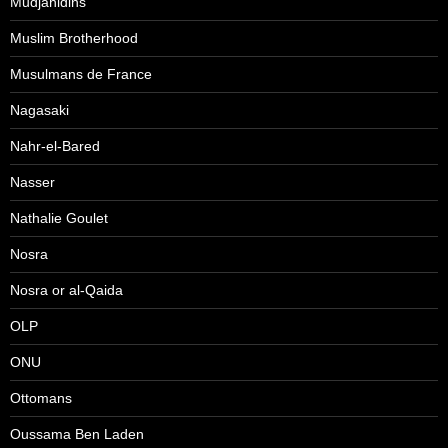
Mudjahidins
Muslim Brotherhood
Musulmans de France
Nagasaki
Nahr-el-Bared
Nasser
Nathalie Goulet
Nosra
Nosra or al-Qaida
OLP
ONU
Ottomans
Oussama Ben Laden