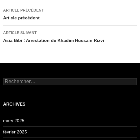
Navigation
ARTICLE PRÉCÉDENT
des
Article précédent
articles
ARTICLE SUIVANT
Asia Bibi : Arrestation de Khadim Hussain Rizvi
Rechercher :
ARCHIVES
mars 2025
février 2025