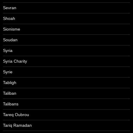
Sevran
Shoah
Sionisme
Soudan
Syria
Syria Charity
Syrie
Tabligh
Taliban
Talibans
Tareq Oubrou
Tariq Ramadan