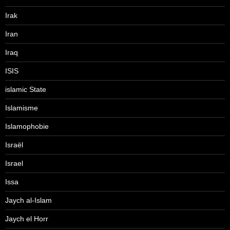
Irak
Iran
Iraq
ISIS
islamic State
Islamisme
Islamophobie
Israël
Israel
Issa
Jaych al-Islam
Jaych el Horr