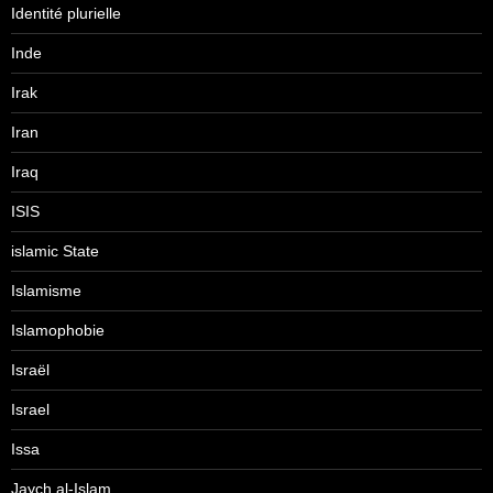
Identité plurielle
Inde
Irak
Iran
Iraq
ISIS
islamic State
Islamisme
Islamophobie
Israël
Israel
Issa
Jaych al-Islam