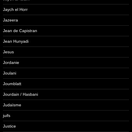
Jaych el Horr
Jazeera
Jean de Capistran
Jean Hunyadi
Jesus
Jordanie
Joulani
Joumblatt
Jourdain / Hasbani
Judaïsme
juifs
Justice