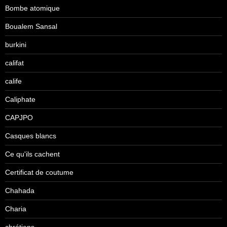
Bombe atomique
Boualem Sansal
burkini
califat
calife
Caliphate
CAPJPO
Casques blancs
Ce qu'ils cachent
Certificat de coutume
Chahada
Charia