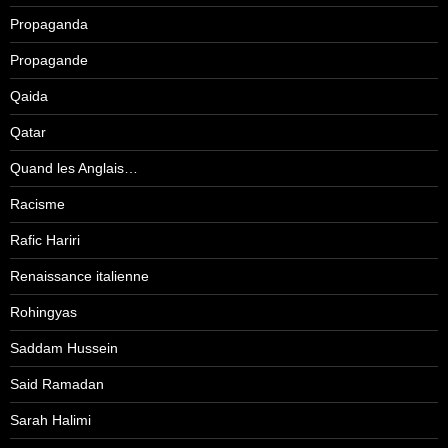
Propaganda
Propagande
Qaida
Qatar
Quand les Anglais…
Racisme
Rafic Hariri
Renaissance italienne
Rohingyas
Saddam Hussein
Said Ramadan
Sarah Halimi