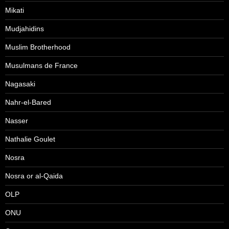
Mikati
Mudjahidins
Muslim Brotherhood
Musulmans de France
Nagasaki
Nahr-el-Bared
Nasser
Nathalie Goulet
Nosra
Nosra or al-Qaida
OLP
ONU