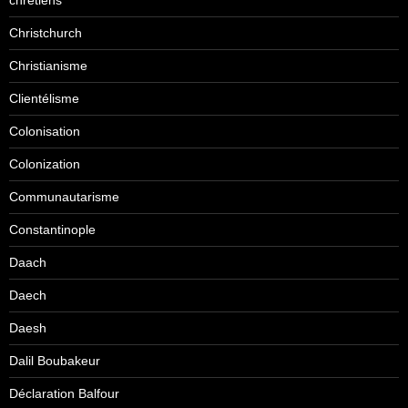
chrétiens
Christchurch
Christianisme
Clientélisme
Colonisation
Colonization
Communautarisme
Constantinople
Daach
Daech
Daesh
Dalil Boubakeur
Déclaration Balfour