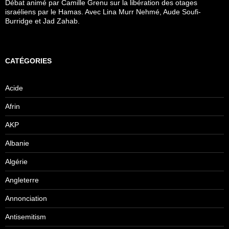
Débat animé par Camille Grenu sur la libération des otages
israéliens par le Hamas. Avec Lina Murr Nehmé, Aude Soufi-
Burridge et Jad Zahab.
CATÉGORIES
Acide
Afrin
AKP
Albanie
Algérie
Angleterre
Annonciation
Antisemitism