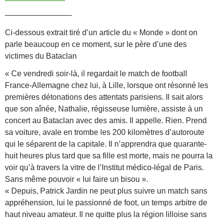
————————–
Ci-dessous extrait tiré d’un article du « Monde » dont on
parle beaucoup en ce moment, sur le père d’une des
victimes du Bataclan
« Ce vendredi soir-là, il regardait le match de football
France-Allemagne chez lui, à Lille, lorsque ont résonné les
premières détonations des attentats parisiens. Il sait alors
que son aînée, Nathalie, régisseuse lumière, assiste à un
concert au Bataclan avec des amis. Il appelle. Rien. Prend
sa voiture, avale en trombe les 200 kilomètres d’autoroute
qui le séparent de la capitale. Il n’apprendra que quarante-
huit heures plus tard que sa fille est morte, mais ne pourra la
voir qu’à travers la vitre de l’Institut médico-légal de Paris.
Sans même pouvoir « lui faire un bisou ».
« Depuis, Patrick Jardin ne peut plus suivre un match sans
appréhension, lui le passionné de foot, un temps arbitre de
haut niveau amateur. Il ne quitte plus la région lilloise sans