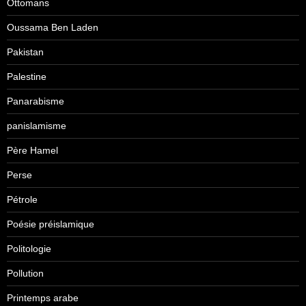
Ottomans
Oussama Ben Laden
Pakistan
Palestine
Panarabisme
panislamisme
Père Hamel
Perse
Pétrole
Poésie préislamique
Politologie
Pollution
Printemps arabe