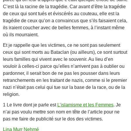
C’est là la racine de la tragédie. Car avant d’être la tragédie
de ceux qui sont tués et éviscérés au couteau, elle est la
tragédie de ceux qu’on a convaincus que s’ils faisaient cela,
ils iraient coucher avec de belles femmes, à l’instant même
où ils mourraient.
Et je rappelle que les victimes, ce ne sont pas seulement
ceux qui sont morts au Bataclan (ou ailleurs), ce sont surtout
leurs familles qui vivent avec le souvenir. Au lieu d’en
vouloir à celles-ci parce qu’elles n’arrivent pas à oublier ou
pardonner, il serait bon de ne pas les pousser dans leurs
retranchements en les traitant de nazis, comme si le premier
nazi n’était pas celui qui tue sur la base de la race, ou de la
religion.
1 Le livre dont je parle est
L’islamisme et les Femmes
. Je
n’ai pas voulu mettre son nom en tête de l’article pour ne
pas me faire de publicité sur le dos des victimes.
Lina Murr Nehmé