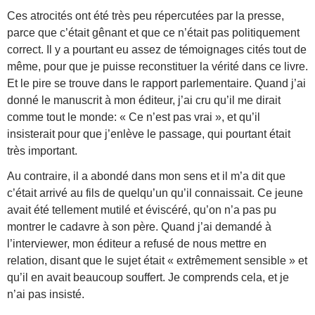
Ces atrocités ont été très peu répercutées par la presse,
parce que c’était gênant et que ce n’était pas politiquement
correct. Il y a pourtant eu assez de témoignages cités tout de
même, pour que je puisse reconstituer la vérité dans ce livre.
Et le pire se trouve dans le rapport parlementaire. Quand j’ai
donné le manuscrit à mon éditeur, j’ai cru qu’il me dirait
comme tout le monde: « Ce n’est pas vrai », et qu’il
insisterait pour que j’enlève le passage, qui pourtant était
très important.
Au contraire, il a abondé dans mon sens et il m’a dit que
c’était arrivé au fils de quelqu’un qu’il connaissait. Ce jeune
avait été tellement mutilé et éviscéré, qu’on n’a pas pu
montrer le cadavre à son père. Quand j’ai demandé à
l’interviewer, mon éditeur a refusé de nous mettre en
relation, disant que le sujet était « extrêmement sensible » et
qu’il en avait beaucoup souffert. Je comprends cela, et je
n’ai pas insisté.