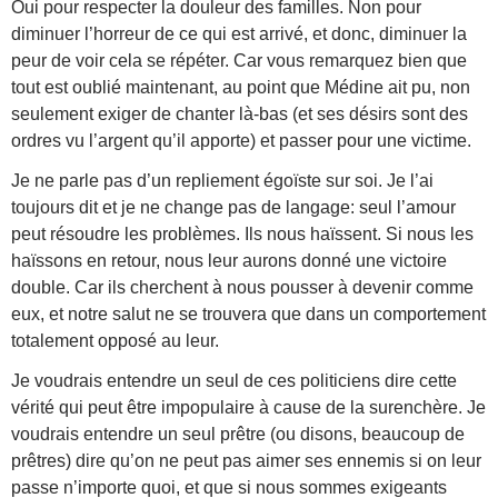
Oui pour respecter la douleur des familles. Non pour
diminuer l’horreur de ce qui est arrivé, et donc, diminuer la
peur de voir cela se répéter. Car vous remarquez bien que
tout est oublié maintenant, au point que Médine ait pu, non
seulement exiger de chanter là-bas (et ses désirs sont des
ordres vu l’argent qu’il apporte) et passer pour une victime.
Je ne parle pas d’un repliement égoïste sur soi. Je l’ai
toujours dit et je ne change pas de langage: seul l’amour
peut résoudre les problèmes. Ils nous haïssent. Si nous les
haïssons en retour, nous leur aurons donné une victoire
double. Car ils cherchent à nous pousser à devenir comme
eux, et notre salut ne se trouvera que dans un comportement
totalement opposé au leur.
Je voudrais entendre un seul de ces politiciens dire cette
vérité qui peut être impopulaire à cause de la surenchère. Je
voudrais entendre un seul prêtre (ou disons, beaucoup de
prêtres) dire qu’on ne peut pas aimer ses ennemis si on leur
passe n’importe quoi, et que si nous sommes exigeants