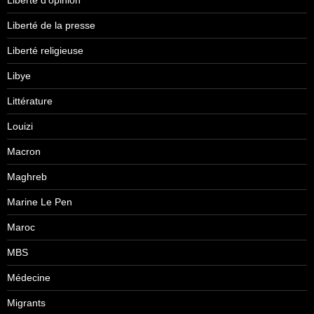
Liberté d'opinion
Liberté de la presse
Liberté religieuse
Libye
Littérature
Louizi
Macron
Maghreb
Marine Le Pen
Maroc
MBS
Médecine
Migrants