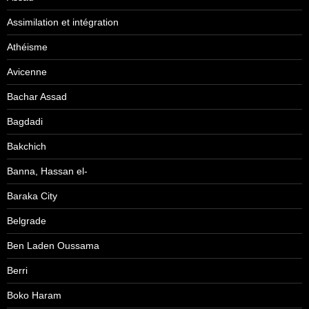
Assimilation et intégration
Athéisme
Avicenne
Bachar Assad
Bagdadi
Bakchich
Banna, Hassan el-
Baraka City
Belgrade
Ben Laden Oussama
Berri
Boko Haram