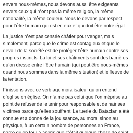
envers nous-mêmes, nous devons aussi être exigeants
envers ceux qui n’ont pas la même religion, la même
nationalité, la même couleur. Nous le devons par respect
pour l’être humain qui est en eux et qui doit être notre égal.
La justice n’est pas censée châtier pour venger, mais
simplement, parce que le crime est contagieux et que le
devoir de la société est de protéger l’être humain contre ses
propres instincts. La loi et ses châtiments sont des barrières
qu’on dresse entre l’être humain (qui peut être nous-mêmes
quand nous sommes dans la même situation) et le fleuve de
la tentation.
Finissons avec ce verbiage moralisateur qu’on entend
d’église en église. On n’aime pas celui que l’on méprise au
point de refuser de le tenir pour responsable et de haïr ses
victimes parce qu’elles souffrent. La tuerie du Bataclan a été
connue et a donné de la jouissance, au moral sinon au
physique, à un certain nombre de personnes en France,
parce qu’on leur a appris que c’était quelque chose de saint.